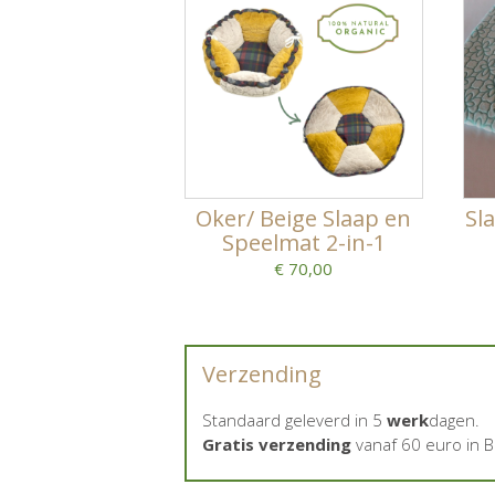
Oker/ Beige Slaap en
Sl
Speelmat 2-in-1
€ 70,00
Verzending
Standaard geleverd in 5
werk
dagen.
Gratis verzending
vanaf 60 euro in B