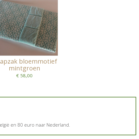
aapzak bloemmotief
mintgroen
€ 58,00
elgië en 80 euro naar Nederland.