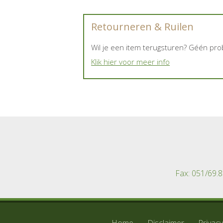
Retourneren & Ruilen
Wil je een item terugsturen? Géén pr
Klik hier voor meer info
Fax: 051/69.8
Home
Disclaimer
Privacy