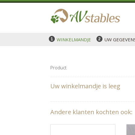
WINKELMANDJE
UW GEGEVEN
Product
Uw winkelmandje is leeg
Andere klanten kochten ook: