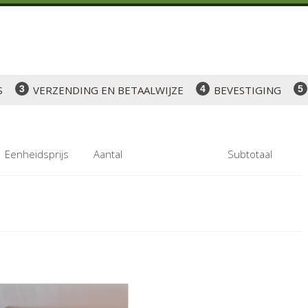
S
VERZENDING EN BETAALWIJZE
BEVESTIGING
Eenheidsprijs
Aantal
Subtotaal