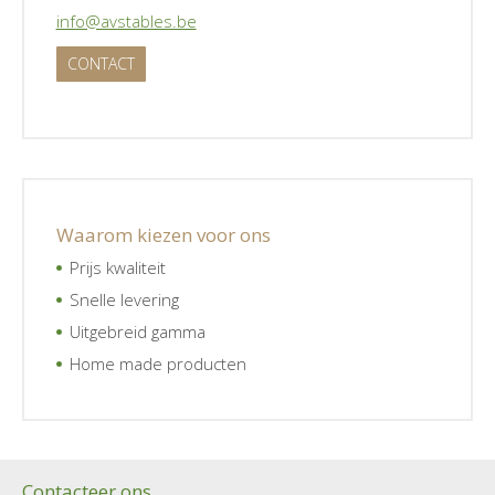
info@avstables.be
CONTACT
Waarom kiezen voor ons
Prijs kwaliteit
Snelle levering
Uitgebreid gamma
Home made producten
Contacteer ons