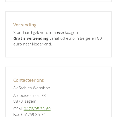
Verzending
Standaard geleverd in 5
werk
dagen.
Gratis verzending
vanaf 60 euro in België en 80
euro naar Nederland.
Contacteer ons
Av Stables Webshop
Ardooisestraat 78
8870 Izegem
GSM:
0476/95.33.69
Fax: 051/69.85.74