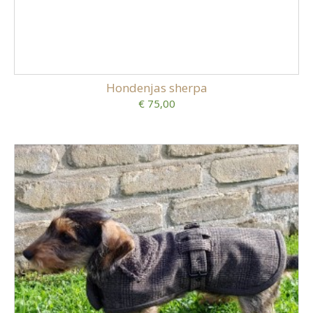
Hondenjas sherpa
€ 75,00