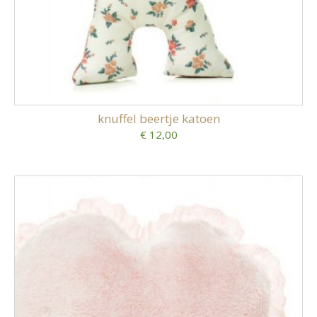
knuffel beertje katoen
€ 12,00