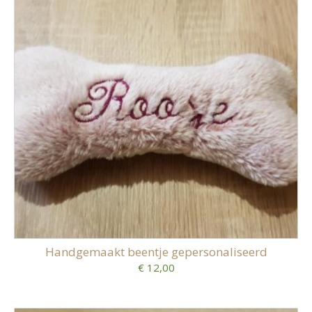
Handgemaakt beentje gepersonaliseerd
€ 12,00