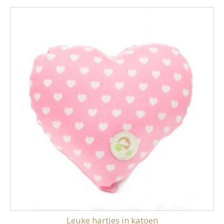
Leuke hartjes in katoen