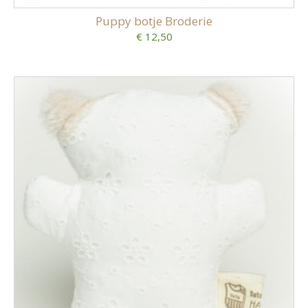
Puppy botje Broderie
€ 12,50