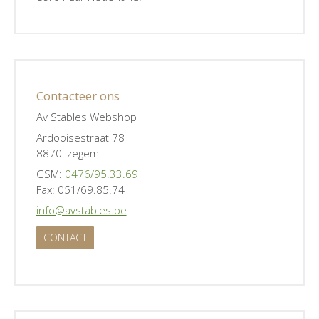
Contacteer ons
Av Stables Webshop
Ardooisestraat 78
8870 Izegem
GSM:
0476/95.33.69
Fax: 051/69.85.74
info@avstables.be
CONTACT