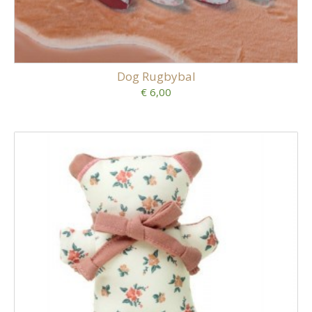
Dog Rugbybal
€ 6,00