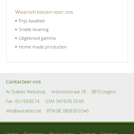
Waarom kiezen voor ons
Prijs kwaliteit
Snelle levering
Uitgebreid gamma
Home made producten
Contacteer ons
Av Stables Webshop
Ardooisestraat 78
8870 Izegem
Fax: 051/69.85.74
GSM:
0476/95.33.69
info@avstables.be
BTW BE 0808.810.546