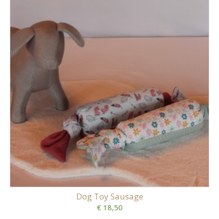
Dog Toy Sausage
€ 18,50