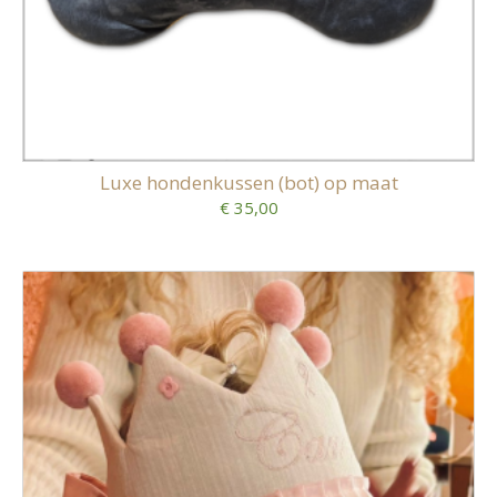
Luxe hondenkussen (bot) op maat
€ 35,00