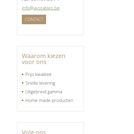
info@avstables.be
CONTACT
Waarom kiezen
voor ons
Prijs kwaliteit
Snelle levering
Uitgebreid gamma
Home made producten
Volg ons