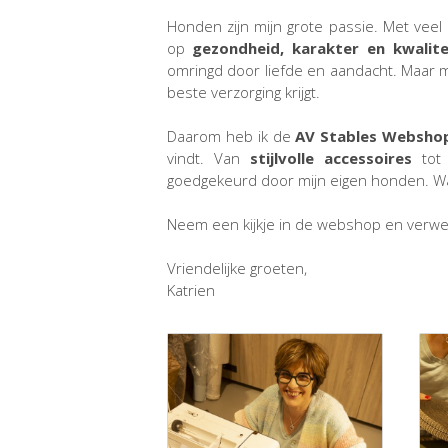
Honden zijn mijn grote passie. Met veel 
op
gezondheid, karakter en kwalite
omringd door liefde en aandacht. Maar mi
beste verzorging krijgt.
Daarom heb ik de
AV Stables Websho
vindt. Van
stijlvolle accessoires
to
goedgekeurd door mijn eigen honden. Wa
Neem een kijkje in de webshop en verwen 
Vriendelijke groeten,
Katrien