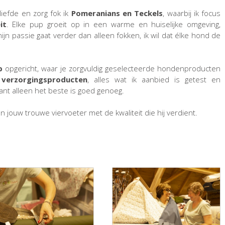
liefde en zorg fok ik
Pomeranians en Teckels
, waarbij ik focus
it
. Elke pup groeit op in een warme en huiselijke omgeving,
jn passie gaat verder dan alleen fokken, ik wil dat élke hond de
p
opgericht, waar je zorgvuldig geselecteerde hondenproducten
t
verzorgingsproducten
, alles wat ik aanbied is getest en
nt alleen het beste is goed genoeg.
jouw trouwe viervoeter met de kwaliteit die hij verdient.