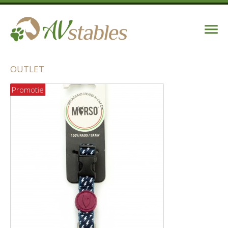
OUTLET
Promotie