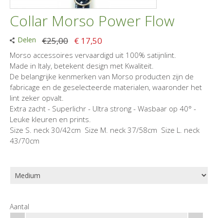
Collar Morso Power Flow
Delen
€25,00
€ 17,50
Morso accessoires vervaardigd uit 100% satijnlint.
Made in Italy, betekent design met Kwaliteit.
De belangrijke kenmerken van Morso producten zijn de
fabricage en de geselecteerde materialen, waaronder het
lint zeker opvalt.
Extra zacht - Superlichr - Ultra strong - Wasbaar op 40° -
Leuke kleuren en prints.
Size S. neck 30/42cm Size M. neck 37/58cm Size L. neck
43/70cm
Aantal