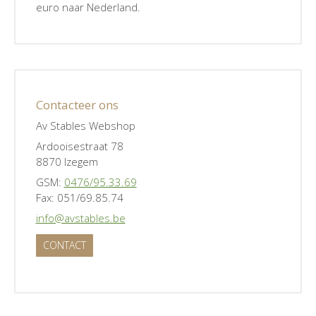
euro naar Nederland.
Contacteer ons
Av Stables Webshop
Ardooisestraat 78
8870 Izegem
GSM:
0476/95.33.69
Fax: 051/69.85.74
info@avstables.be
CONTACT