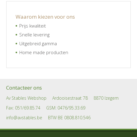
Waarom kiezen voor ons
Prijs kwaliteit
Snelle levering
Uitgebreid gamma
Home made producten
Contacteer ons
Av Stables Webshop
Ardooisestraat 78
8870 Izegem
Fax: 051/69.85.74
GSM:
0476/95.33.69
info@avstables.be
BTW BE 0808.810.546