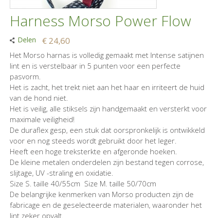
Harness Morso Power Flow
Delen
€ 24,60
Het Morso harnas is volledig gemaakt met Intense satijnen
lint en is verstelbaar in 5 punten voor een perfecte
pasvorm.
Het is zacht, het trekt niet aan het haar en irriteert de huid
van de hond niet.
Het is veilig, alle stiksels zijn handgemaakt en versterkt voor
maximale veiligheid!
De duraflex gesp, een stuk dat oorspronkelijk is ontwikkeld
voor en nog steeds wordt gebruikt door het leger.
Heeft een hoge treksterkte en afgeronde hoeken.
De kleine metalen onderdelen zijn bestand tegen corrose,
slijtage, UV -straling en oxidatie.
Size S. taille 40/55cm Size M. taille 50/70cm
De belangrijke kenmerken van Morso producten zijn de
fabricage en de geselecteerde materialen, waaronder het
lint zeker opvalt.