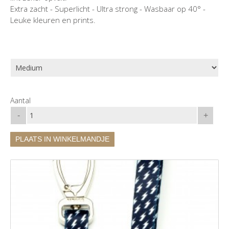
Extra zacht - Superlicht - Ultra strong - Wasbaar op 40° -
Leuke kleuren en prints.
Aantal
-
+
PLAATS IN WINKELMANDJE