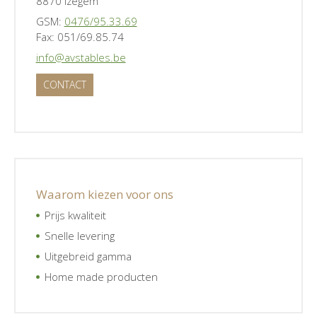
8870 Izegem
GSM:
0476/95.33.69
Fax: 051/69.85.74
info@avstables.be
CONTACT
Waarom kiezen voor ons
Prijs kwaliteit
Snelle levering
Uitgebreid gamma
Home made producten