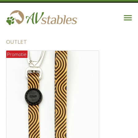
OUTLET
Promotie