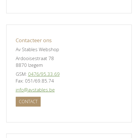
Contacteer ons
Av Stables Webshop
Ardooisestraat 78
8870 Izegem
GSM:
0476/95.33.69
Fax: 051/69.85.74
info@avstables.be
CONTACT