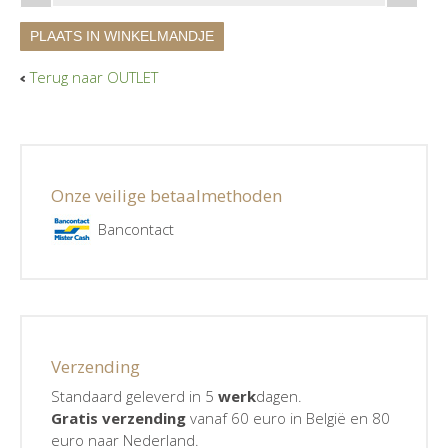
PLAATS IN WINKELMANDJE
Terug naar OUTLET
Onze veilige betaalmethoden
Bancontact
Verzending
Standaard geleverd in 5
werk
dagen.
Gratis verzending
vanaf 60 euro in België en 80
euro naar Nederland.