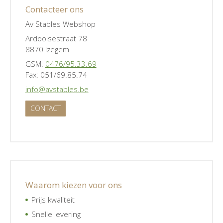
Contacteer ons
Av Stables Webshop
Ardooisestraat 78
8870 Izegem
GSM:
0476/95.33.69
Fax: 051/69.85.74
info@avstables.be
CONTACT
Waarom kiezen voor ons
Prijs kwaliteit
Snelle levering