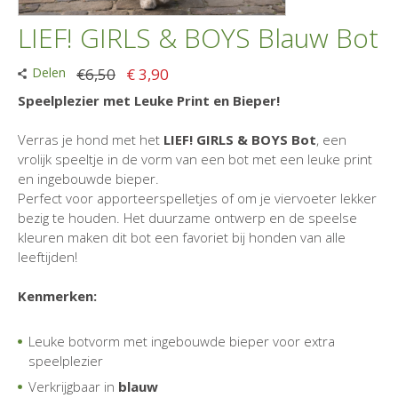
LIEF! GIRLS & BOYS Blauw Bot
Delen
€6,50
€ 3,90
Speelplezier met Leuke Print en Bieper!
Verras je hond met het
LIEF! GIRLS & BOYS Bot
, een
vrolijk speeltje in de vorm van een bot met een leuke print
en ingebouwde bieper.
Perfect voor apporteerspelletjes of om je viervoeter lekker
bezig te houden. Het duurzame ontwerp en de speelse
kleuren maken dit bot een favoriet bij honden van alle
leeftijden!
Kenmerken:
Leuke botvorm met ingebouwde bieper voor extra
speelplezier
Verkrijgbaar in
blauw