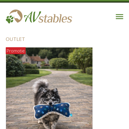
OUTLET
Promotie