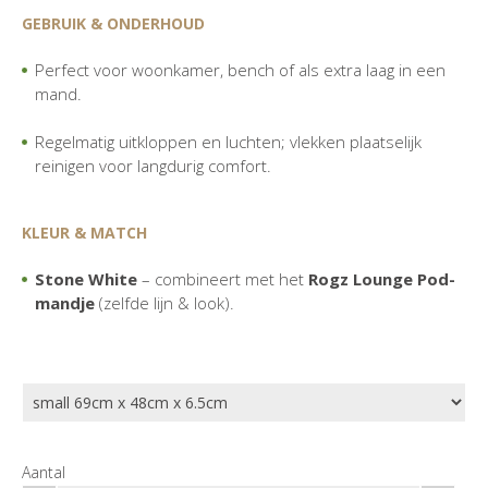
GEBRUIK & ONDERHOUD
Perfect voor woonkamer, bench of als extra laag in een
mand.
Regelmatig uitkloppen en luchten; vlekken plaatselijk
reinigen voor langdurig comfort.
KLEUR & MATCH
Stone White
– combineert met het
Rogz Lounge Pod-
mandje
(zelfde lijn & look).
Aantal