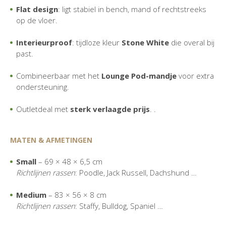
Flat design
: ligt stabiel in bench, mand of rechtstreeks
op de vloer.
Interieurproof
: tijdloze kleur
Stone White
die overal bij
past.
Combineerbaar met het
Lounge Pod-mandje
voor extra
ondersteuning.
Outletdeal met
sterk verlaagde prijs
. .
MATEN & AFMETINGEN
Small
– 69 × 48 × 6,5 cm
Richtlijnen rassen
: Poodle, Jack Russell, Dachshund …
Medium
– 83 × 56 × 8 cm
Richtlijnen rassen
: Staffy, Bulldog, Spaniel …