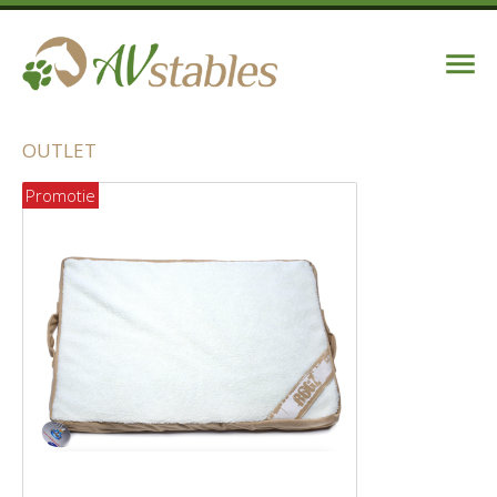
OUTLET
Promotie