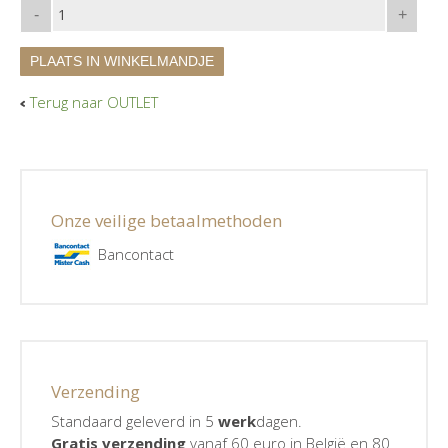
-
+
PLAATS IN WINKELMANDJE
Terug naar OUTLET
Onze veilige betaalmethoden
Bancontact
Verzending
Standaard geleverd in 5
werk
dagen.
Gratis verzending
vanaf 60 euro in België en 80