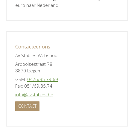
euro naar Nederland.
Contacteer ons
Av Stables Webshop
Ardooisestraat 78
8870 Izegem
GSM:
0476/95.33.69
Fax: 051/69.85.74
info@avstables.be
CONTACT