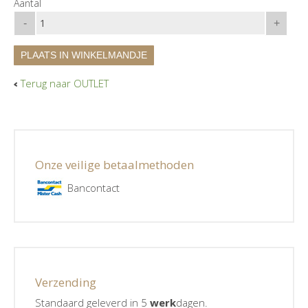
Aantal
-
+
PLAATS IN WINKELMANDJE
Terug naar OUTLET
Onze veilige betaalmethoden
Bancontact
Verzending
Standaard geleverd in 5
werk
dagen.