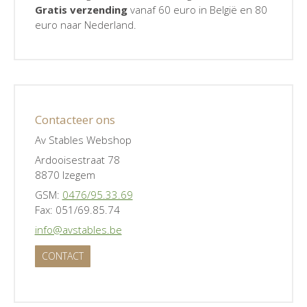
Gratis verzending
vanaf 60 euro in België en 80
euro naar Nederland.
Contacteer ons
Av Stables Webshop
Ardooisestraat 78
8870 Izegem
GSM:
0476/95.33.69
Fax: 051/69.85.74
info@avstables.be
CONTACT