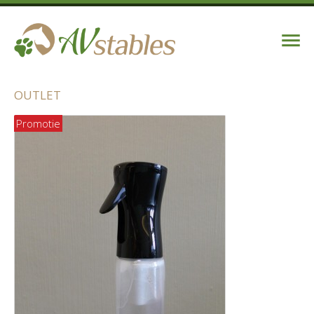
OUTLET
Promotie