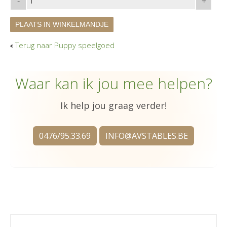
-
+
PLAATS IN WINKELMANDJE
Terug naar Puppy speelgoed
Waar kan ik jou mee helpen?
Ik help jou graag verder!
0476/95.33.69
INFO@AVSTABLES.BE