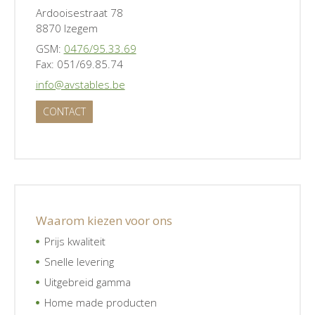
Ardooisestraat 78
8870 Izegem
GSM:
0476/95.33.69
Fax: 051/69.85.74
info@avstables.be
CONTACT
Waarom kiezen voor ons
Prijs kwaliteit
Snelle levering
Uitgebreid gamma
Home made producten